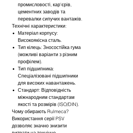
промисловості, кар'єрів,
цементних заводів та
перевалки сипучих вантажів.
Технічні характеристики:
Матеріал корпусу:
Високоякісна сталь.
Тип кілець: Зносостійка гума
(можливі варіанти з різним
профілем).
Тип підшипника:
Спеціалізовані підшипники
для високих навантажень.
Стандарт: Відповідність
міжнародним стандартам
якості та розмірів (ISO/DIN).
Чому обирають Rulmeca?
Використання серії PSV
дозволяє значно знизити
витрати на технічне