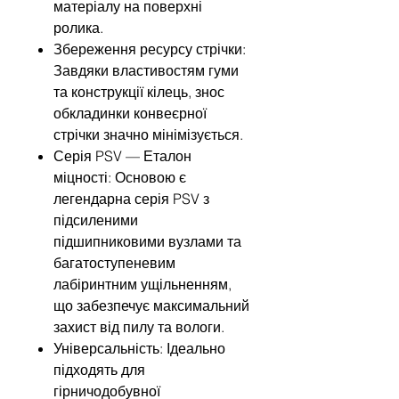
матеріалу на поверхні
ролика.
Збереження ресурсу стрічки:
Завдяки властивостям гуми
та конструкції кілець, знос
обкладинки конвеєрної
стрічки значно мінімізується.
Серія PSV — Еталон
міцності: Основою є
легендарна серія PSV з
підсиленими
підшипниковими вузлами та
багатоступеневим
лабіринтним ущільненням,
що забезпечує максимальний
захист від пилу та вологи.
Універсальність: Ідеально
підходять для
гірничодобувної