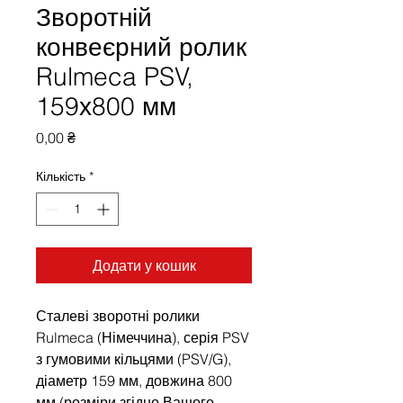
Зворотній
конвеєрний ролик
Rulmeca PSV,
159х800 мм
Ціна
0,00 ₴
Кількість
*
Додати у кошик
Сталеві зворотні ролики
Rulmeca (Німеччина), серія PSV
з гумовими кільцями (PSV/G),
діаметр 159 мм, довжина 800
мм (розміри згідно Вашого