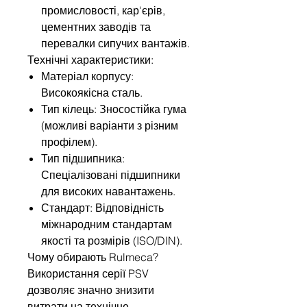
промисловості, кар'єрів,
цементних заводів та
перевалки сипучих вантажів.
Технічні характеристики:
Матеріал корпусу:
Високоякісна сталь.
Тип кілець: Зносостійка гума
(можливі варіанти з різним
профілем).
Тип підшипника:
Спеціалізовані підшипники
для високих навантажень.
Стандарт: Відповідність
міжнародним стандартам
якості та розмірів (ISO/DIN).
Чому обирають Rulmeca?
Використання серії PSV
дозволяє значно знизити
витрати на технічне