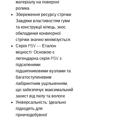
матеріалу на поверхні
ролика.
Збереження ресурсу стрічки:
Завдяки властивостям гуми
та конструкції кілець, знос
обкладинки конвеєрної
стрічки значно мінімізується.
Серія PSV — Еталон
міцності: Основою є
легендарна серія PSV з
підсиленими
підшипниковими вузлами та
багатоступеневим
лабіринтним ущільненням,
що забезпечує максимальний
захист від пилу та вологи.
Універсальність: Ідеально
підходять для
гірничодобувної