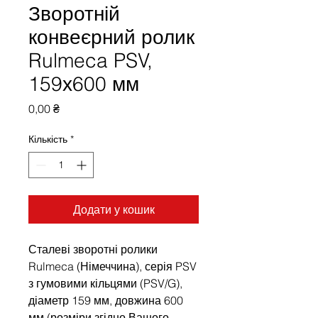
Зворотній
конвеєрний ролик
Rulmeca PSV,
159х600 мм
Ціна
0,00 ₴
Кількість
*
Додати у кошик
Сталеві зворотні ролики
Rulmeca (Німеччина), серія PSV
з гумовими кільцями (PSV/G),
діаметр 159 мм, довжина 600
мм (розміри згідно Вашого