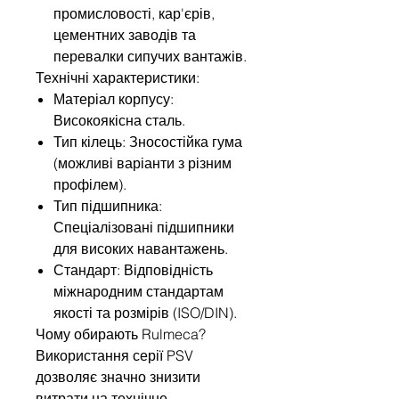
промисловості, кар'єрів,
цементних заводів та
перевалки сипучих вантажів.
Технічні характеристики:
Матеріал корпусу:
Високоякісна сталь.
Тип кілець: Зносостійка гума
(можливі варіанти з різним
профілем).
Тип підшипника:
Спеціалізовані підшипники
для високих навантажень.
Стандарт: Відповідність
міжнародним стандартам
якості та розмірів (ISO/DIN).
Чому обирають Rulmeca?
Використання серії PSV
дозволяє значно знизити
витрати на технічне