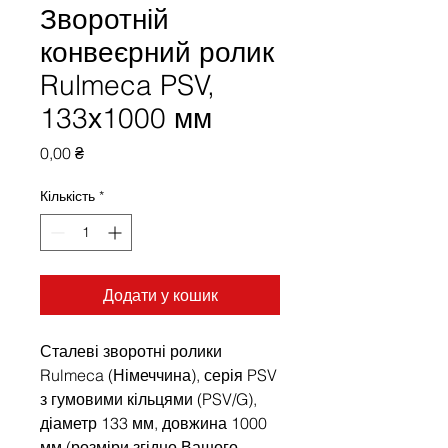
Зворотній
конвеєрний ролик
Rulmeca PSV,
133х1000 мм
Ціна
0,00 ₴
Кількість
*
Додати у кошик
Сталеві зворотні ролики
Rulmeca (Німеччина), серія PSV
з гумовими кільцями (PSV/G),
діаметр 133 мм, довжина 1000
мм (розміри згідно Вашого