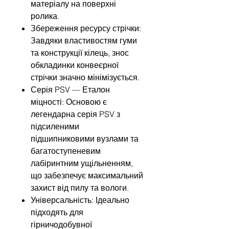
матеріалу на поверхні
ролика.
Збереження ресурсу стрічки:
Завдяки властивостям гуми
та конструкції кілець, знос
обкладинки конвеєрної
стрічки значно мінімізується.
Серія PSV — Еталон
міцності: Основою є
легендарна серія PSV з
підсиленими
підшипниковими вузлами та
багатоступеневим
лабіринтним ущільненням,
що забезпечує максимальний
захист від пилу та вологи.
Універсальність: Ідеально
підходять для
гірничодобувної