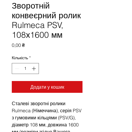
Зворотній
конвеєрний ролик
Rulmeca PSV,
108х1600 мм
Ціна
0,00 ₴
Кількість
*
Додати у кошик
Сталеві зворотні ролики
Rulmeca (Німеччина), серія PSV
з гумовими кільцями (PSV/G),
діаметр 108 мм, довжина 1600
мм (розміри згідно Вашого