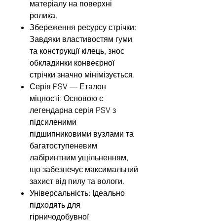
матеріалу на поверхні
ролика.
Збереження ресурсу стрічки:
Завдяки властивостям гуми
та конструкції кілець, знос
обкладинки конвеєрної
стрічки значно мінімізується.
Серія PSV — Еталон
міцності: Основою є
легендарна серія PSV з
підсиленими
підшипниковими вузлами та
багатоступеневим
лабіринтним ущільненням,
що забезпечує максимальний
захист від пилу та вологи.
Універсальність: Ідеально
підходять для
гірничодобувної