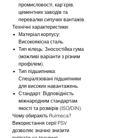
промисловості, кар'єрів,
цементних заводів та
перевалки сипучих вантажів.
Технічні характеристики:
Матеріал корпусу:
Високоякісна сталь.
Тип кілець: Зносостійка гума
(можливі варіанти з різним
профілем).
Тип підшипника:
Спеціалізовані підшипники
для високих навантажень.
Стандарт: Відповідність
міжнародним стандартам
якості та розмірів (ISO/DIN).
Чому обирають Rulmeca?
Використання серії PSV
дозволяє значно знизити
витрати на технічне