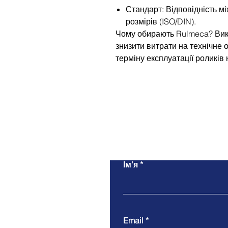
Стандарт: Відповідність м
розмірів (ISO/DIN).
Чому обирають Rulmeca? Вик
знизити витрати на технічне
терміну експлуатації роликів 
Ім'я
Email