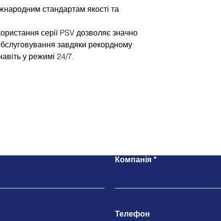
іжнародним стандартам якості та
ористання серії PSV дозволяє значно
 обслуговування завдяки рекордному
навіть у режимі 24/7.
Напишіть нам
Компанія
Телефон