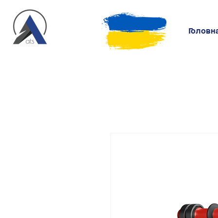
Головн