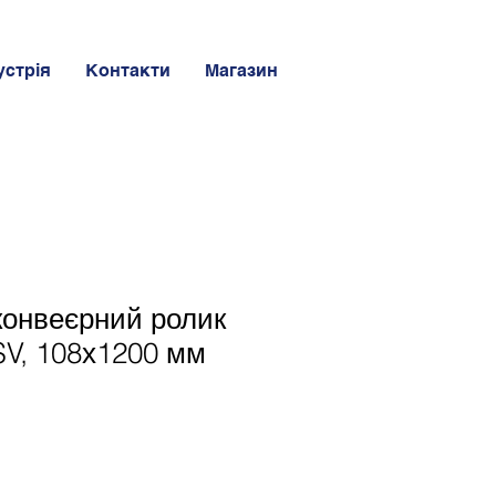
устрія
Контакти
Магазин
конвеєрний ролик
V, 108х1200 мм