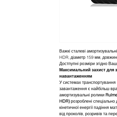
Важкі сталеві амортизувальні
HDR, діаметр 159 мм, довжин
Достпупні розміри згідно Ваш
Максимальний захист для 
навантаженням
У системах транспортування 
завантаження є найбільш вра
амортизувальні ролики
Rulme
HDR)
розроблені спеціально 
кінетичної енергії падіння м
від проколів, розривів та пер