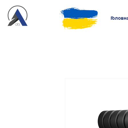
Головн