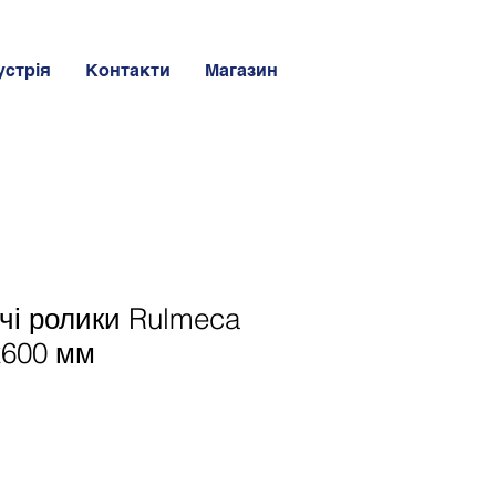
устрія
Контакти
Магазин
чі ролики Rulmeca
х600 мм