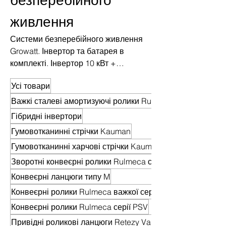
безперебійного
живлення
Системи безперебійного живлення
Growatt. Інвертор та батарея в
комплекті. Інвертор 10 кВт +
акумулятори 10 кВт/год. Система
Усі товари
живлення будинку на 10 кВт.
Важкі сталеві амортизуючі ролики Rulmeca (HDR)
Гібридні інвертори
Гумовотканинні стрічки Kauman
Гумовотканинні харчові стрічки Kauman
Зворотні конвеєрні ролики Rulmeca серії PSV
Конвеєрні ланцюги типу M
Конвеєрні ролики Rulmeca важкої серії HDR
Конвеєрні ролики Rulmeca серії PSV
Привідні роликові ланцюги Retezy Vamberk