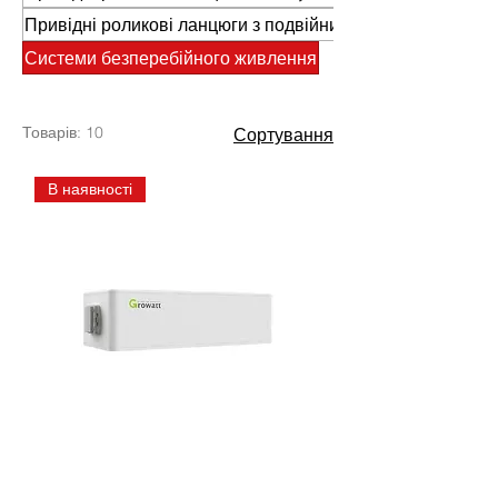
Привідні роликові ланцюги з подвійним кроком
Системи безперебійного живлення
Товарів: 10
Сортування
В наявності