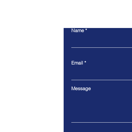
Name
Email
Message