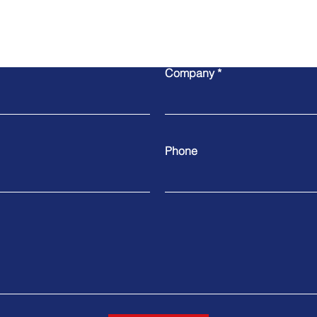
Write to us
Company
Phone