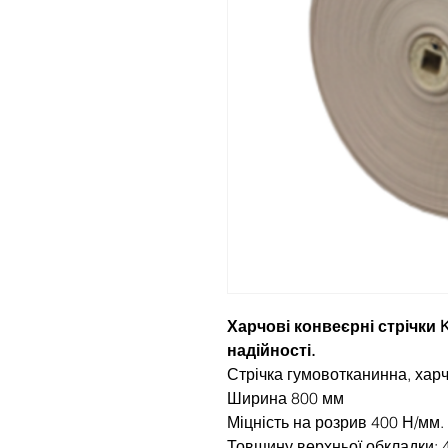
Харчові конвеєрні стрічки K
надійності.
Стрічка гумовотканинна, хар
Ширина 800 мм
Міцність на розрив 400 Н/мм.
Товщину верхньої обкладки: 