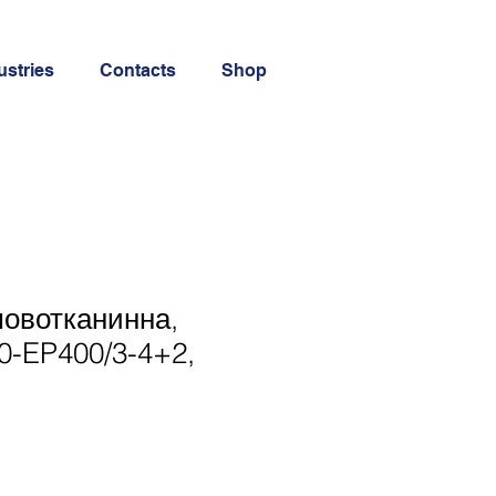
ustries
Contacts
Shop
мовотканинна,
0-EP400/3-4+2,