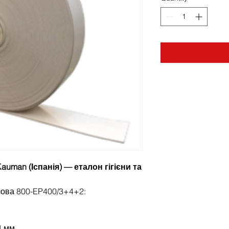
auman (Іспанія) — еталон гігієни та
чова 800-EP400/3+4+2:
4 мм.