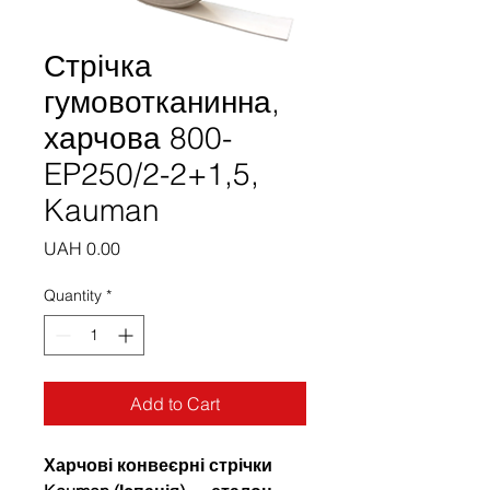
Стрічка
гумовотканинна,
харчова 800-
EP250/2-2+1,5,
Kauman
Price
UAH 0.00
Quantity
*
Add to Cart
Харчові конвеєрні стрічки