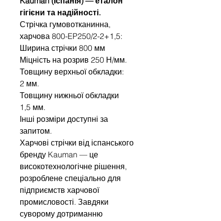
Kauman (Іспанія) — еталон
гігієни та надійності.
Стрічка гумовотканинна,
харчова 800-EP250/2-2+1,5:
Ширина стрічки 800 мм
Міцність на розрив 250 Н/мм.
Товщину верхньої обкладки:
2 мм.
Товщину нижньої обкладки
1,5 мм.
Інші розміри доступні за
запитом.
Харчові стрічки від іспанського
бренду Kauman — це
високотехнологічне рішення,
розроблене спеціально для
підприємств харчової
промисловості. Завдяки
суворому дотриманню