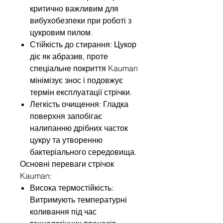
критично важливим для
вибухобезпеки при роботі з
цукровим пилом.
Стійкість до стирання: Цукор
діє як абразив, проте
спеціальне покриття Kauman
мінімізує знос і подовжує
термін експлуатації стрічки.
Легкість очищення: Гладка
поверхня запобігає
налипанню дрібних часток
цукру та утворенню
бактеріального середовища.
Основні переваги стрічок
Kauman:
Висока термостійкість:
Витримують температурні
коливання під час