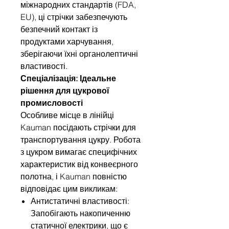
міжнародних стандартів (FDA,
EU), ці стрічки забезпечують
безпечний контакт із
продуктами харчування,
зберігаючи їхні органолептичні
властивості.
Спеціалізація: Ідеальне
рішення для цукрової
промисловості
Особливе місце в лінійці
Kauman посідають стрічки для
транспортування цукру. Робота
з цукром вимагає специфічних
характеристик від конвеєрного
полотна, і Kauman повністю
відповідає цим викликам:
Антистатичні властивості:
Запобігають накопиченню
статичної електрики, що є