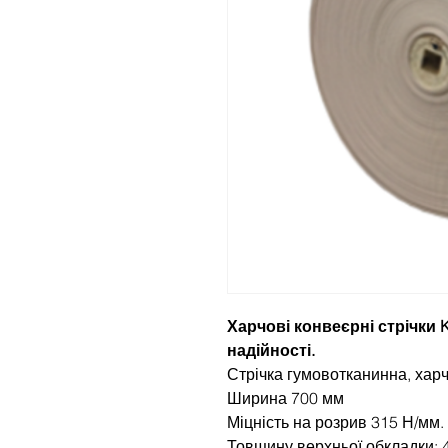
Харчові конвеєрні стрічки K
надійності.
Стрічка гумовотканинна, хар
Ширина 700 мм
Міцність на розрив 315 Н/мм.
Товщину верхньої обкладки: 