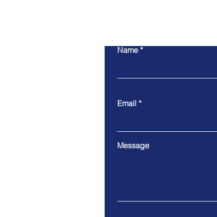
Name
Email
Message