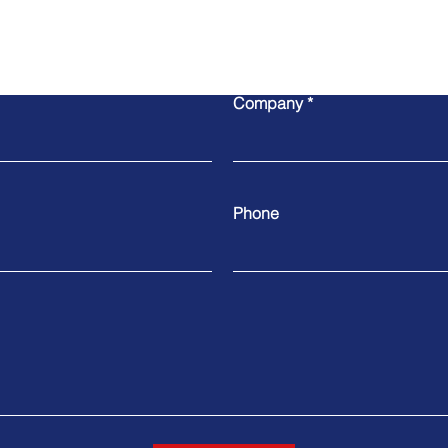
Write to us
Company
Phone