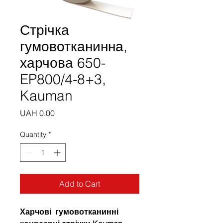
Стрічка
гумовотканинна,
харчова 650-
EP800/4-8+3,
Kauman
Price
UAH 0.00
Quantity
*
Add to Cart
Харчові гумовотканинні