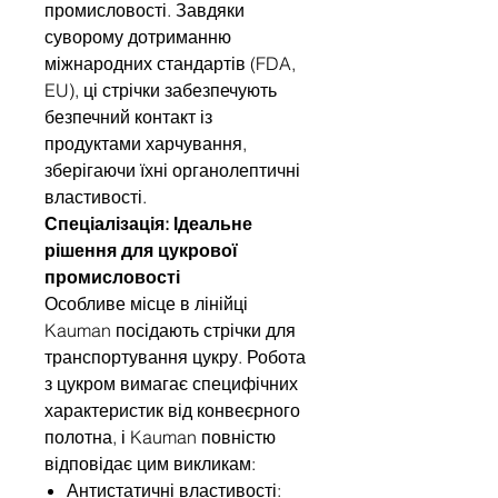
промисловості. Завдяки
суворому дотриманню
міжнародних стандартів (FDA,
EU), ці стрічки забезпечують
безпечний контакт із
продуктами харчування,
зберігаючи їхні органолептичні
властивості.
Спеціалізація: Ідеальне
рішення для цукрової
промисловості
Особливе місце в лінійці
Kauman посідають стрічки для
транспортування цукру. Робота
з цукром вимагає специфічних
характеристик від конвеєрного
полотна, і Kauman повністю
відповідає цим викликам:
Антистатичні властивості: