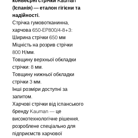
конвеєрні стрічки Kauman
(Іспанія) — еталон гігієни та
надійності.
Стрічка гумовотканинна,
харчова 650-EP800/4-8+3:
Ширина стрічки 650 мм
Міцність на розрив стрічки
800 Н/мм.
Товщину верхньої обкладки
стрічки: 8 мм.
Товщину нижньої обкладки
стрічки 3 мм.
Інші розміри доступні за
запитом.
Харчові стрічки від іспанського
бренду Kauman — це
високотехнологічне рішення,
розроблене спеціально для
підприємств харчової