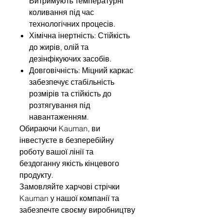
Витримують температурні
коливання під час
технологічних процесів.
Хімічна інертність: Стійкість
до жирів, олій та
дезінфікуючих засобів.
Довговічність: Міцний каркас
забезпечує стабільність
розмірів та стійкість до
розтягування під
навантаженням.
Обираючи Kauman, ви
інвестуєте в безперебійну
роботу вашої лінії та
бездоганну якість кінцевого
продукту.
Замовляйте харчові стрічки
Kauman у нашої компанії та
забезпечте своєму виробництву