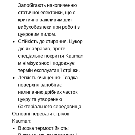
Запобігають накопиченню
статичної електрики, що є
критично важливим для
вибухобезпеки при роботі з
цукровим пилом.
Стійкість до стирання: Цукор
діє як абразив, проте
спеціальне покриття Kauman
мінімізує знос і подовжує
термін експлуатації стрічки.
Легкість очищення: Гладка
поверхня запобігає
налипанню дрібних часток
цукру та утворенню
бактеріального середовища.
Основні переваги стрічок
Kauman:
Висока термостійкість: