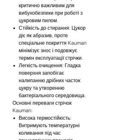
критично важливим для
вибухобезпеки при роботі з
цукровим пилом.
Стійкість до стирання: Цукор
діє як абразив, проте
спеціальне покриття Kauman
мінімізує знос і подовжує
термін експлуатації стрічки.
Легкість очищення: Гладка
поверхня запобігає
налипанню дрібних часток
цукру та утворенню
бактеріального середовища.
Основні переваги стрічок
Kauman:
Висока термостійкість:
Витримують температурні
коливання під час