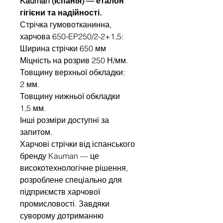
Kauman (Іспанія) — еталон
гігієни та надійності.
Стрічка гумовотканинна,
харчова 650-EP250/2-2+1,5:
Ширина стрічки 650 мм
Міцність на розрив 250 Н/мм.
Товщину верхньої обкладки:
2 мм.
Товщину нижньої обкладки
1,5 мм.
Інші розміри доступні за
запитом.
Харчові стрічки від іспанського
бренду Kauman — це
високотехнологічне рішення,
розроблене спеціально для
підприємств харчової
промисловості. Завдяки
суворому дотриманню