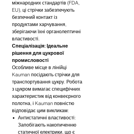
міжнародних стандартів (FDA,
EU), ці стрічки забезпечують
безпечний контакт із
продуктами харчування,
зберігаючи їхні органолептичні
властивості.
Спеціалізація: Ідеальне
рішення для цукрової
промисловості
Особливе місце в лінійці
Kauman посідають стрічки для
транспортування цукру. Робота
з цукром вимагає специфічних
характеристик від конвеєрного
полотна, і Kauman повністю
відповідає цим викликам:
Антистатичні властивості:
Запобігають накопиченню
статичної електрики, що є