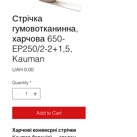
Стрічка
гумовотканинна,
харчова 650-
EP250/2-2+1,5,
Kauman
Price
UAH 0.00
Quantity
*
Add to Cart
Харчові конвеєрні стрічки