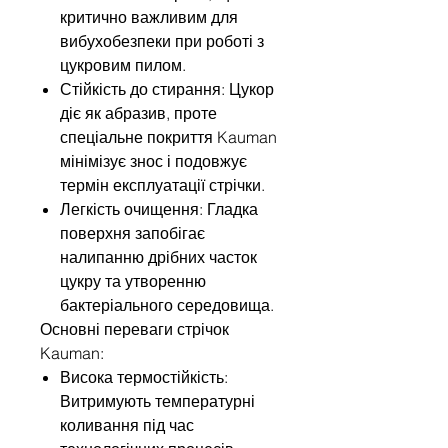
критично важливим для
вибухобезпеки при роботі з
цукровим пилом.
Стійкість до стирання: Цукор
діє як абразив, проте
спеціальне покриття Kauman
мінімізує знос і подовжує
термін експлуатації стрічки.
Легкість очищення: Гладка
поверхня запобігає
налипанню дрібних часток
цукру та утворенню
бактеріального середовища.
Основні переваги стрічок
Kauman:
Висока термостійкість:
Витримують температурні
коливання під час