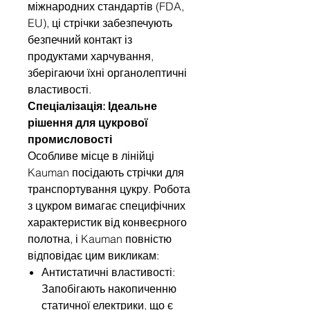
міжнародних стандартів (FDA,
EU), ці стрічки забезпечують
безпечний контакт із
продуктами харчування,
зберігаючи їхні органолептичні
властивості.
Спеціалізація: Ідеальне
рішення для цукрової
промисловості
Особливе місце в лінійці
Kauman посідають стрічки для
транспортування цукру. Робота
з цукром вимагає специфічних
характеристик від конвеєрного
полотна, і Kauman повністю
відповідає цим викликам:
Антистатичні властивості:
Запобігають накопиченню
статичної електрики, що є