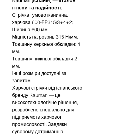
Kauman (Іспанія) — еталон
гігієни та надійності.
Стрічка гумовотканинна,
харчова 600-EP315/3+4+2:
Ширина 600 мм
Міцність на розрив 315 Н/мм.
Товщину верхньої обкладки: 4
мм.
Товщину нижньої обкладки 2
мм.
Інші розміри доступні за
запитом.
Харчові стрічки від іспанського
бренду Kauman — це
високотехнологічне рішення,
розроблене спеціально для
підприємств харчової
промисловості. Завдяки
суворому дотриманню