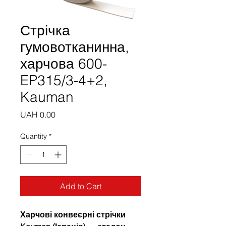
Стрічка
гумовотканинна,
харчова 600-
EP315/3-4+2,
Kauman
Price
UAH 0.00
Quantity
*
Add to Cart
Харчові конвеєрні стрічки