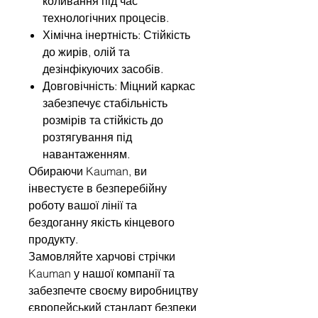
коливання під час
технологічних процесів.
Хімічна інертність: Стійкість
до жирів, олій та
дезінфікуючих засобів.
Довговічність: Міцний каркас
забезпечує стабільність
розмірів та стійкість до
розтягування під
навантаженням.
Обираючи Kauman, ви
інвестуєте в безперебійну
роботу вашої лінії та
бездоганну якість кінцевого
продукту.
Замовляйте харчові стрічки
Kauman у нашої компанії та
забезпечте своєму виробництву
європейський стандарт безпеки