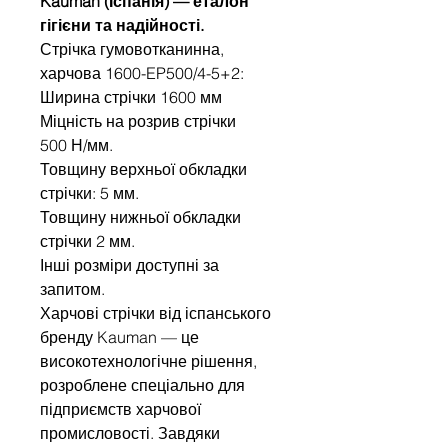
Kauman (Іспанія) — еталон
гігієни та надійності.
Стрічка гумовотканинна,
харчова 1600-EP500/4-5+2:
Ширина стрічки 1600 мм
Міцність на розрив стрічки
500 Н/мм.
Товщину верхньої обкладки
стрічки: 5 мм.
Товщину нижньої обкладки
стрічки 2 мм.
Інші розміри доступні за
запитом.
Харчові стрічки від іспанського
бренду Kauman — це
високотехнологічне рішення,
розроблене спеціально для
підприємств харчової
промисловості. Завдяки