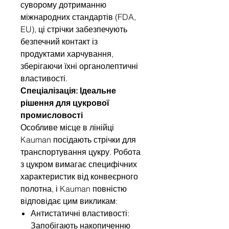
суворому дотриманню
міжнародних стандартів (FDA,
EU), ці стрічки забезпечують
безпечний контакт із
продуктами харчування,
зберігаючи їхні органолептичні
властивості.
Спеціалізація: Ідеальне
рішення для цукрової
промисловості
Особливе місце в лінійці
Kauman посідають стрічки для
транспортування цукру. Робота
з цукром вимагає специфічних
характеристик від конвеєрного
полотна, і Kauman повністю
відповідає цим викликам:
Антистатичні властивості:
Запобігають накопиченню