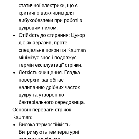
статичної електрики, що є
критично важливим для
вибухобезпеки при роботі з
цукровим пилом.
Стійкість до стирання: Цукор
діє як абразив, проте
спеціальне покриття Kauman
мінімізує знос і подовжує
термін експлуатації стрічки.
Легкість очищення: Гладка
поверхня запобігає
налипанню дрібних часток
цукру та утворенню
бактеріального середовища.
Основні переваги стрічок
Kauman:
Висока термостійкість:
Витримують температурні