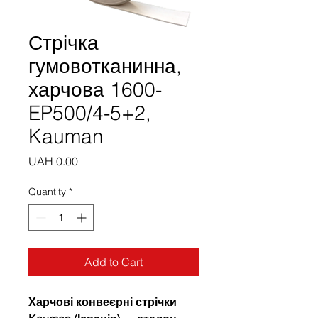
Стрічка
гумовотканинна,
харчова 1600-
EP500/4-5+2,
Kauman
Price
UAH 0.00
Quantity
*
Add to Cart
Харчові конвеєрні стрічки