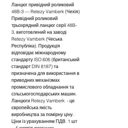
Ланцюг привідний роликовий
48B-3 — Retezy Vamberk (Чехія)
Привідний роликовий
трьохрядний ланцюг серії 48B-
3, виготовлений на заводі
Retezy Vamberk (Чеська
Республіка). Продукція
відповідає міжнародному
стандарту ISO 606 (британський
стандарт DIN 8187) та
призначена для використання в
приводних механізмах
промислового обладнання та
сільськогосподарських машин.
Ланцюги Retezy Vamberk - це
європейська якість
виробництва за помірну ціну.
Ціни із урахуванням ПДВ. 1 шт
= 5 метрів погонних.