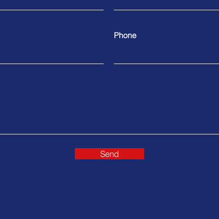
Phone
Send