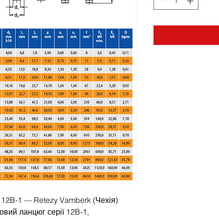
12B-1 — Retezy Vamberk (Чехія)
вий ланцюг серії 12B-1,