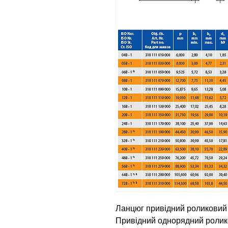
Ланцюг привідний роликовий 
Привідний однорядний ролико