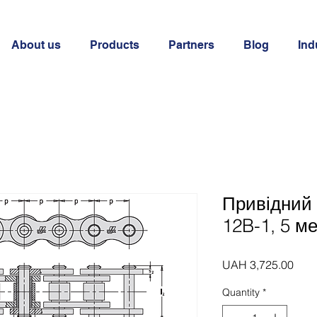
About us
Products
Partners
Blog
Ind
Привідний
12B-1, 5 ме
Pric
UAH 3,725.00
Quantity
*