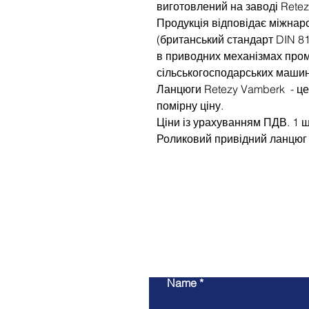
виготовлений на заводі Retez
Продукція відповідає міжнар
(британський стандарт DIN 8
в приводних механізмах про
сільськогосподарських маши
Ланцюги Retezy Vamberk - це
помірну ціну.
Ціни із урахуванням ПДВ. 1 ш
Роликовий привідний ланцюг 
Name