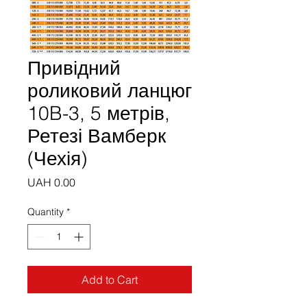
Привідний
роликовий ланцюг
10B-3, 5 метрів,
Ретезі Вамберк
(Чехія)
Price
UAH 0.00
Quantity
*
Add to Cart