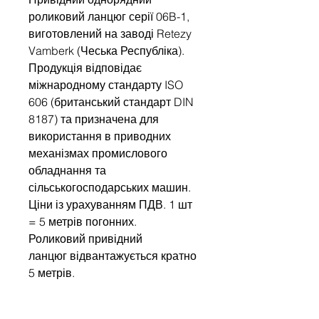
роликовий ланцюг серії 06B-1,
виготовлений на заводі Retezy
Vamberk (Чеська Республіка).
Продукція відповідає
міжнародному стандарту ISO
606 (британський стандарт DIN
8187) та призначена для
використання в приводних
механізмах промислового
обладнання та
сільськогосподарських машин.
Ціни із урахуванням ПДВ. 1 шт
= 5 метрів погонних.
Роликовий привідний
ланцюг відвантажується кратно
5 метрів.