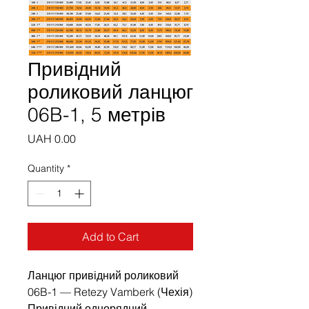
Привідний
роликовий ланцюг
06B-1, 5 метрів
Price
UAH 0.00
Quantity
*
Add to Cart
Ланцюг привідний роликовий
06B-1 — Retezy Vamberk (Чехія)
Привідний однорядний