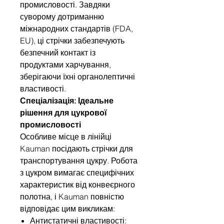
промисловості. Завдяки
суворому дотриманню
міжнародних стандартів (FDA,
EU), ці стрічки забезпечують
безпечний контакт із
продуктами харчування,
зберігаючи їхні органолептичні
властивості.
Спеціалізація: Ідеальне
рішення для цукрової
промисловості
Особливе місце в лінійці
Kauman посідають стрічки для
транспортування цукру. Робота
з цукром вимагає специфічних
характеристик від конвеєрного
полотна, і Kauman повністю
відповідає цим викликам:
Антистатичні властивості: