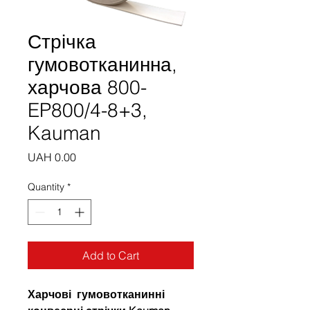
Стрічка
гумовотканинна,
харчова 800-
EP800/4-8+3,
Kauman
Price
UAH 0.00
Quantity
*
Add to Cart
Харчові гумовотканинні