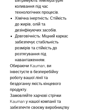
Витримують температурні
коливання під час
технологічних процесів.
Хімічна інертність: Стійкість
до жирів, олій та
дезінфікуючих засобів.
Довговічність: Міцний каркас
забезпечує стабільність
розмірів та стійкість до
розтягування під
навантаженням.
Обираючи Kauman, ви
інвестуєте в безперебійну
роботу вашої лінії та
бездоганну якість кінцевого
продукту.
Замовляйте харчові стрічки
Kauman у нашої компанії та
забезпечте своєму виробництву