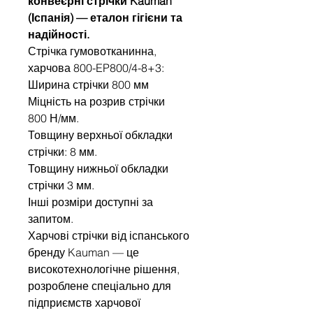
конвеєрні стрічки Kauman
(Іспанія) — еталон гігієни та
надійності.
Стрічка гумовотканинна,
харчова 800-EP800/4-8+3:
Ширина стрічки 800 мм
Міцність на розрив стрічки
800 Н/мм.
Товщину верхньої обкладки
стрічки: 8 мм.
Товщину нижньої обкладки
стрічки 3 мм.
Інші розміри доступні за
запитом.
Харчові стрічки від іспанського
бренду Kauman — це
високотехнологічне рішення,
розроблене спеціально для
підприємств харчової