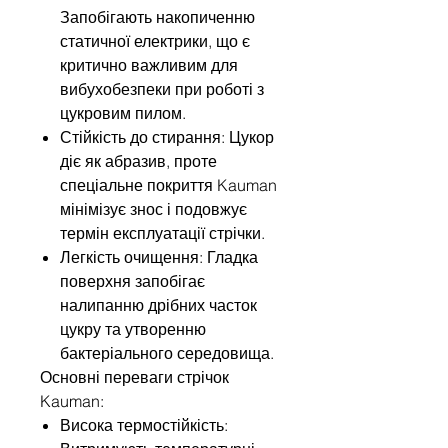
Запобігають накопиченню
статичної електрики, що є
критично важливим для
вибухобезпеки при роботі з
цукровим пилом.
Стійкість до стирання: Цукор
діє як абразив, проте
спеціальне покриття Kauman
мінімізує знос і подовжує
термін експлуатації стрічки.
Легкість очищення: Гладка
поверхня запобігає
налипанню дрібних часток
цукру та утворенню
бактеріального середовища.
Основні переваги стрічок
Kauman:
Висока термостійкість: