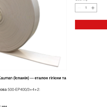
auman (Іспанія) — еталон гігієни та
чова 500-EP400/3+4+2:
4 мм.