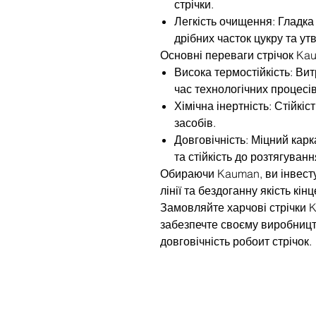
стрічки.
Легкість очищення: Гладк
дрібних часток цукру та у
Основні переваги стрічок Ka
Висока термостійкість: Ви
час технологічних процесів
Хімічна інертність: Стійкіс
засобів.
Довговічність: Міцний карк
та стійкість до розтягуван
Обираючи Kauman, ви інвесту
лінії та бездоганну якість кін
Замовляйте харчові стрічки K
забезпечте своєму виробницт
довговічність робоит стрічок.