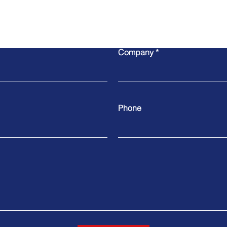
Write to us
Company
Phone