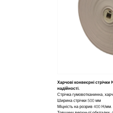
Харчові конвеєрні стрічки K
надійності.
Стрічка гумовотканинна, хар
Ширина стрічки 500 мм
Міцність на розрив 400 Н/мм.
Товщину верхньої обкладки: 