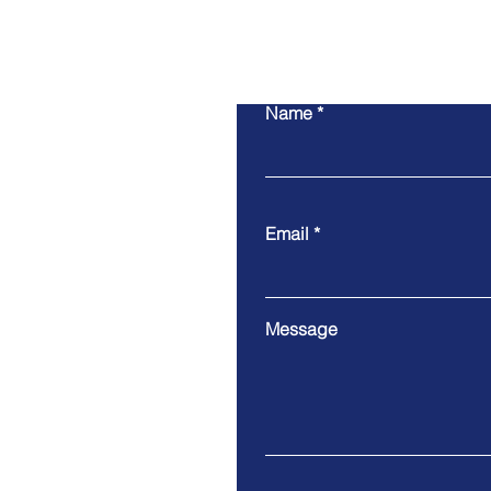
Name
Email
Message