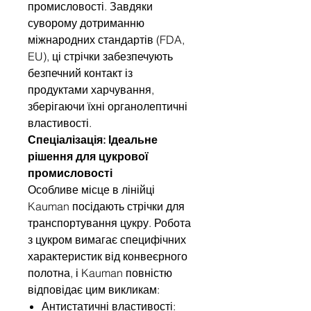
промисловості. Завдяки
суворому дотриманню
міжнародних стандартів (FDA,
EU), ці стрічки забезпечують
безпечний контакт із
продуктами харчування,
зберігаючи їхні органолептичні
властивості.
Спеціалізація: Ідеальне
рішення для цукрової
промисловості
Особливе місце в лінійці
Kauman посідають стрічки для
транспортування цукру. Робота
з цукром вимагає специфічних
характеристик від конвеєрного
полотна, і Kauman повністю
відповідає цим викликам:
Антистатичні властивості: