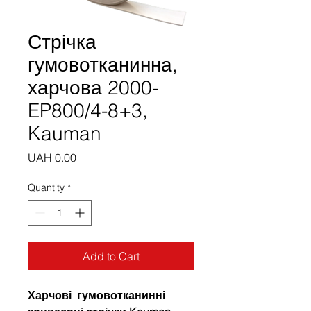
Стрічка
гумовотканинна,
харчова 2000-
EP800/4-8+3,
Kauman
Price
UAH 0.00
Quantity
*
Add to Cart
Харчові гумовотканинні