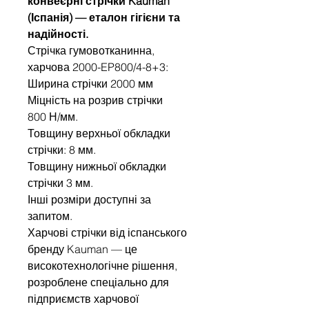
конвеєрні стрічки Kauman
(Іспанія) — еталон гігієни та
надійності.
Стрічка гумовотканинна,
харчова 2000-EP800/4-8+3:
Ширина стрічки 2000 мм
Міцність на розрив стрічки
800 Н/мм.
Товщину верхньої обкладки
стрічки: 8 мм.
Товщину нижньої обкладки
стрічки 3 мм.
Інші розміри доступні за
запитом.
Харчові стрічки від іспанського
бренду Kauman — це
високотехнологічне рішення,
розроблене спеціально для
підприємств харчової