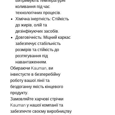
Витримують температурні
коливання під час
технологічних процесів.
Хімічна інертність: Стійкість
до жирів, олій та
дезінфікуючих засобів.
Довговічність: Міцний каркас
забезпечує стабільність
розмірів та стійкість до
розтягування під
навантаженням.
Обираючи Kauman, ви
інвестуєте в безперебійну
роботу вашої лінії та
бездоганну якість кінцевого
продукту.
Замовляйте харчові стрічки
Kauman у нашої компанії та
забезпечте своєму виробництву