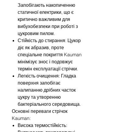
Запобігають накопиченню
статичної електрики, що є
критично важливим для
вибухобезпеки при роботі з
цукровим пилом.
Стійкість до стирання: Цукор
діє як абразив, проте
спеціальне покриття Kauman
мінімізує знос і подовжує
термін експлуатації стрічки.
Легкість очищення: Гладка
поверхня запобігає
налипанню дрібних часток
цукру та утворенню
бактеріального середовища.
Основні переваги стрічок
Kauman:
Висока термостійкість: