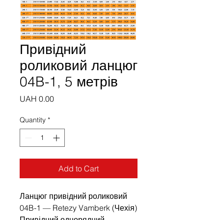
Привідний
роликовий ланцюг
04B-1, 5 метрів
Price
UAH 0.00
Quantity
*
Add to Cart
Ланцюг привідний роликовий
04B-1 — Retezy Vamberk (Чехія)
Привідний однорядний