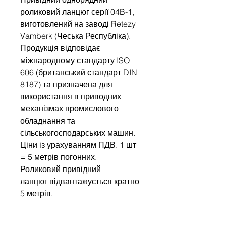
роликовий ланцюг серії 04B-1,
виготовлений на заводі Retezy
Vamberk (Чеська Республіка).
Продукція відповідає
міжнародному стандарту ISO
606 (британський стандарт DIN
8187) та призначена для
використання в приводних
механізмах промислового
обладнання та
сільськогосподарських машин.
Ціни із урахуванням ПДВ. 1 шт
= 5 метрів погонних.
Роликовий привідний
ланцюг відвантажується кратно
5 метрів.