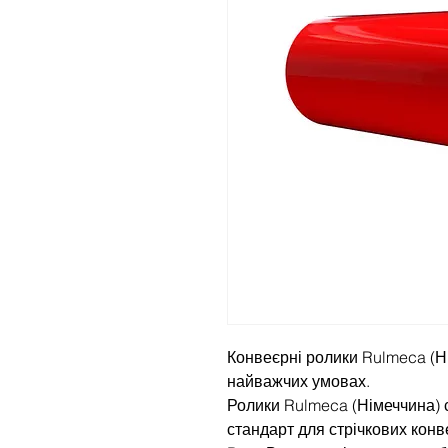
Конвеєрні ролики Rulmeca (Ні
найважчих умовах.
Ролики Rulmeca (Німеччина) 
стандарт для стрічкових кон