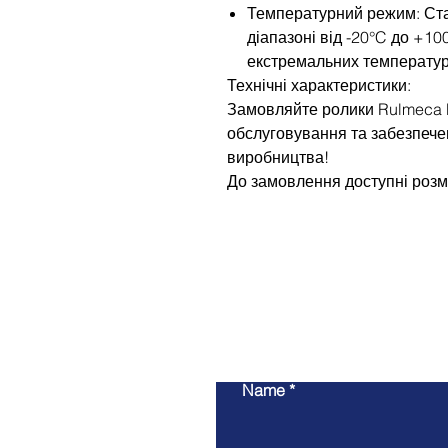
Температурний режим: Ст
діапазоні від -20°C до +10
екстремальних температур
Технічні характеристики:
Замовляйте ролики Rulmeca P
обслуговування та забезпече
виробництва!
До замовлення доступні розм
Name