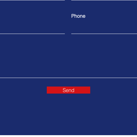
Phone
Send