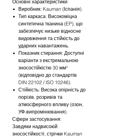
Основні характеристики:
Виробник: Kauman (Іспанія).
Тип каркаса: Високоміцна
синтетична тканина (EP), що
забезпечує низьке відносне
видовження та стійкість до
ударних навантажень.
Показник стирання: Доступні
варіанти з екстремальною
зносостійкістю 30 мм³
(відповідно до стандартів
DIN 22102 / ISO 10246).
Стійкість: Висока опірність до
порізів, розривів та
атмосферного впливу (озон,
УФ-випромінювання).
Сфери застосування:
Завдяки надвисокій
зносостійкості, стрічки Kauman