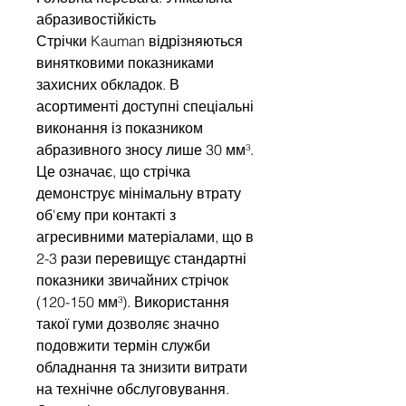
абразивостійкість
Стрічки Kauman відрізняються
винятковими показниками
захисних обкладок. В
асортименті доступні спеціальні
виконання із показником
абразивного зносу лише 30 мм³.
Це означає, що стрічка
демонструє мінімальну втрату
об'єму при контакті з
агресивними матеріалами, що в
2-3 рази перевищує стандартні
показники звичайних стрічок
(120-150 мм³). Використання
такої гуми дозволяє значно
подовжити термін служби
обладнання та знизити витрати
на технічне обслуговування.