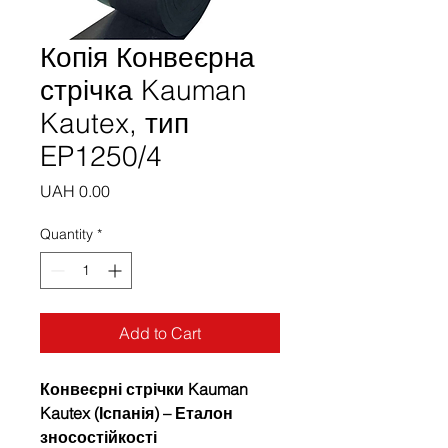
Копія Конвеєрна
стрічка Kauman
Kautex, тип
EP1250/4
Price
UAH 0.00
Quantity
*
Add to Cart
Конвеєрні стрічки Kauman
Kautex (Іспанія) – Еталон
зносостійкості