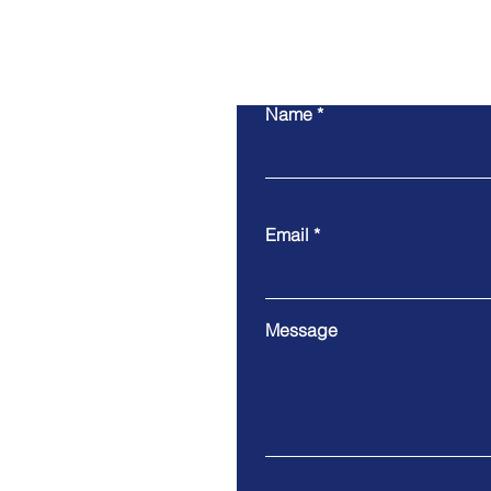
Name
Email
Message