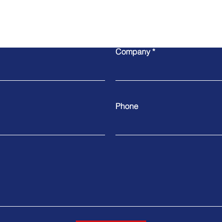
Write to us
Company
Phone