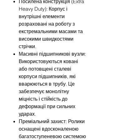
Посилена конструкція (Extra
Heavy Duty): Корпус і
внутрішні елементи
розраховані на роботу з
екстремальними масами та
високими швидкостями
стрічки.
Масивні підшипникові вузли:
Використовуються ковані
або потовщені сталеві
корпуси підшипників, які
вварюються в трубу. Це
забезпечує монолітну
міцність і стійкість до
деформації при сильних
ударах.
Преміальний захист: Ролики
оснащені вдосконаленою
багатоступеневою системою