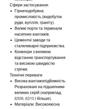
Сфери застосування:
Гірничодобувна
промисловість (видобуток
руди, вугілля, граніту).
Великі порти та термінали
насипних вантажів.
Цементні заводи та
сталеливарні підприємства.
Конвеєри з великою
відстанню транспортування
та високою швидкістю
стрічки.
Технічні переваги:
Висока вантажопідйомність:
Розраховані на підшипники
великих серій (наприклад,
6308, 6310 і більше).
Матеріали: Високоякісна