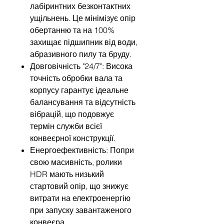
лабіринтних безконтактних
ущільнень. Це мінімізує опір
обертанню та на 100%
захищає підшипник від води,
абразивного пилу та бруду.
Довговічність "24/7": Висока
точність обробки вала та
корпусу гарантує ідеальне
балансування та відсутність
вібрацій, що подовжує
термін служби всієї
конвеєрної конструкції.
Енергоефективність: Попри
свою масивність, ролики
HDR мають низький
стартовий опір, що знижує
витрати на електроенергію
при запуску завантаженого
конвеєра.