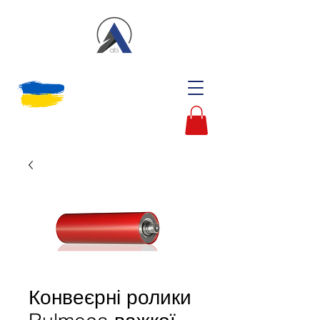
Конвеєрні ролики