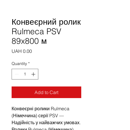
Конвеєрний ролик
Rulmeca PSV
89x800 м
Price
UAH 0.00
Quantity
*
Add to Cart
Конвеєрні ролики Rulmeca
(Німеччина) серії PSV —
Надійність у найважчих умовах.
Ролики Rulmeca (Німеччина)