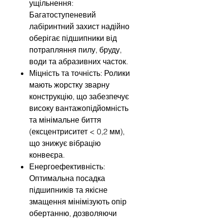
ущільнення:
Багатоступеневий
лабіринтний захист надійно
оберігає підшипники від
потрапляння пилу, бруду,
води та абразивних часток.
Міцність та точність: Ролики
мають жорстку зварну
конструкцію, що забезпечує
високу вантажопідйомність
та мінімальне биття
(ексцентриситет < 0,2 мм),
що знижує вібрацію
конвеєра.
Енергоефективність:
Оптимальна посадка
підшипників та якісне
змащення мінімізують опір
обертанню, дозволяючи