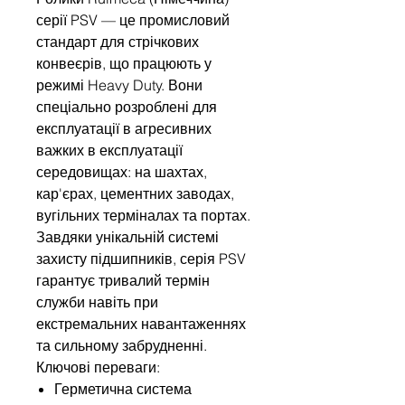
серії PSV — це промисловий
стандарт для стрічкових
конвеєрів, що працюють у
режимі Heavy Duty. Вони
спеціально розроблені для
експлуатації в агресивних
важких в експлуатації
середовищах: на шахтах,
кар'єрах, цементних заводах,
вугільних терміналах та портах.
Завдяки унікальній системі
захисту підшипників, серія PSV
гарантує тривалий термін
служби навіть при
екстремальних навантаженнях
та сильному забрудненні.
Ключові переваги:
Герметична система