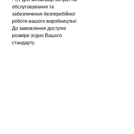
обслуговування та
забезпечення безперебійної
роботи вашого виробництва!
До замовлення доступні
розміри згідно Вашого
стандарту.
Write to us
Name
Company