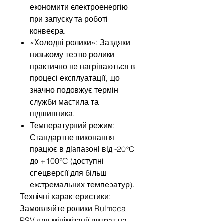
економити електроенергію
при запуску та роботі
конвеєра.
«Холодні ролики»: Завдяки
низькому тертю ролики
практично не нагріваються в
процесі експлуатації, що
значно подовжує термін
служби мастила та
підшипника.
Температурний режим:
Стандартне виконання
працює в діапазоні від -20°C
до +100°C (доступні
спецверсії для більш
екстремальних температур).
Технічні характеристики:
Замовляйте ролики Rulmeca
PSV для мінімізації витрат на