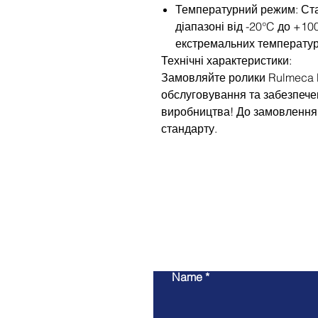
Температурний режим: Ст
діапазоні від -20°C до +10
екстремальних температур
Технічні характеристики:
Замовляйте ролики Rulmeca P
обслуговування та забезпече
виробництва! До замовлення 
стандарту.
Name