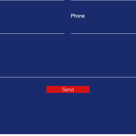
Phone
Send