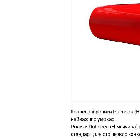
Конвеєрні ролики Rulmeca (Ні
найважчих умовах.
Ролики Rulmeca (Німеччина) 
стандарт для стрічкових кон