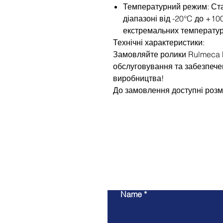
Температурний режим: Ст
діапазоні від -20°C до +10
екстремальних температур
Технічні характеристики:
Замовляйте ролики Rulmeca P
обслуговування та забезпече
виробництва!
До замовлення доступні розм
Name