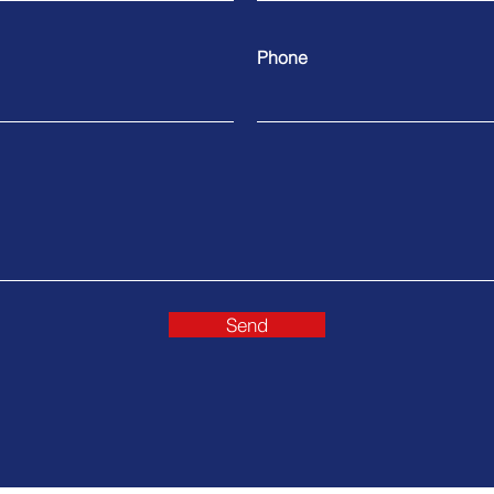
Phone
Send