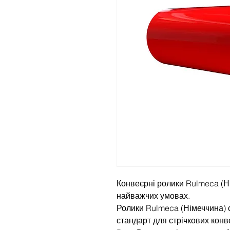
Конвеєрні ролики Rulmeca (Ні
найважчих умовах.
Ролики Rulmeca (Німеччина) 
стандарт для стрічкових кон