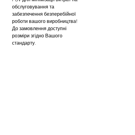
обслуговування та
забезпечення безперебійної
роботи вашого виробництва!
До замовлення доступні
розміри згідно Вашого
стандарту.
Write to us
Name
Company