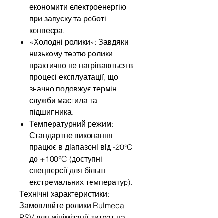
економити електроенергію
при запуску та роботі
конвеєра.
«Холодні ролики»: Завдяки
низькому тертю ролики
практично не нагріваються в
процесі експлуатації, що
значно подовжує термін
служби мастила та
підшипника.
Температурний режим:
Стандартне виконання
працює в діапазоні від -20°C
до +100°C (доступні
спецверсії для більш
екстремальних температур).
Технічні характеристики:
Замовляйте ролики Rulmeca
PSV для мінімізації витрат на