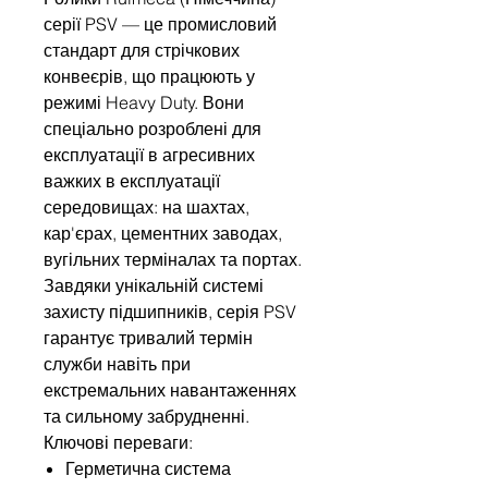
серії PSV — це промисловий
стандарт для стрічкових
конвеєрів, що працюють у
режимі Heavy Duty. Вони
спеціально розроблені для
експлуатації в агресивних
важких в експлуатації
середовищах: на шахтах,
кар'єрах, цементних заводах,
вугільних терміналах та портах.
Завдяки унікальній системі
захисту підшипників, серія PSV
гарантує тривалий термін
служби навіть при
екстремальних навантаженнях
та сильному забрудненні.
Ключові переваги:
Герметична система