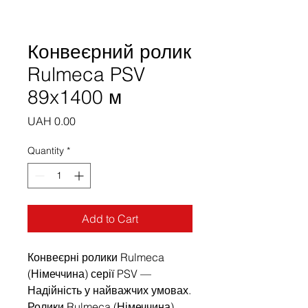
Конвеєрний ролик
Rulmeca PSV
89x1400 м
Price
UAH 0.00
Quantity
*
Add to Cart
Конвеєрні ролики Rulmeca
(Німеччина) серії PSV —
Надійність у найважчих умовах.
Ролики Rulmeca (Німеччина)