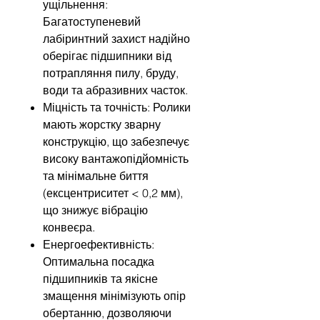
ущільнення:
Багатоступеневий
лабіринтний захист надійно
оберігає підшипники від
потрапляння пилу, бруду,
води та абразивних часток.
Міцність та точність: Ролики
мають жорстку зварну
конструкцію, що забезпечує
високу вантажопідйомність
та мінімальне биття
(ексцентриситет < 0,2 мм),
що знижує вібрацію
конвеєра.
Енергоефективність:
Оптимальна посадка
підшипників та якісне
змащення мінімізують опір
обертанню, дозволяючи