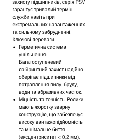
захисту підшипників, серія PSV
гарантує тривалий термін
служби навіть при
екстремальних навантаженнях
та сильному забрудненні.
Ключові переваги:
Герметична система
ущільнення:
Багатоступеневий
лабіринтний захист надійно
оберігає підшипники від
потрапляння пилу, бруду,
води та абразивних часток.
Міцність та точність: Ролики
мають жорстку зварну
конструкцію, що забезпечує
високу вантажопідйомність
та мінімальне биття
(ексцентриситет < 0,2 мм),