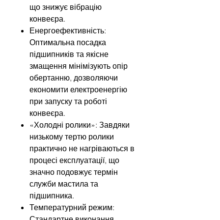
що знижує вібрацію
конвеєра.
Енергоефективність:
Оптимальна посадка
підшипників та якісне
змащення мінімізують опір
обертанню, дозволяючи
економити електроенергію
при запуску та роботі
конвеєра.
«Холодні ролики»: Завдяки
низькому тертю ролики
практично не нагріваються в
процесі експлуатації, що
значно подовжує термін
служби мастила та
підшипника.
Температурний режим:
Стандартне виконання