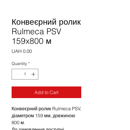
Конвеєрний ролик
Rulmeca PSV
159x800 м
Price
UAH 0.00
Quantity
*
Add to Cart
Конвеєрний ролик Rulmeca PSV,
діаметром 159 мм, довжиною
800 м.
До замовлення доступні