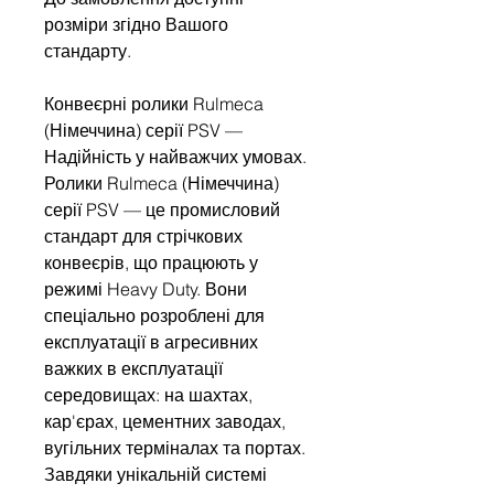
розміри згідно Вашого
стандарту.
Конвеєрні ролики Rulmeca
(Німеччина) серії PSV —
Надійність у найважчих умовах.
Ролики Rulmeca (Німеччина)
серії PSV — це промисловий
стандарт для стрічкових
конвеєрів, що працюють у
режимі Heavy Duty. Вони
спеціально розроблені для
експлуатації в агресивних
важких в експлуатації
середовищах: на шахтах,
кар'єрах, цементних заводах,
вугільних терміналах та портах.
Завдяки унікальній системі