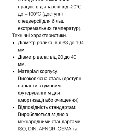
працює в діапазоні від -20°C
до +100°C (доступні
спецверсії для більш
екстремальних температур).
Технічні характеристики:
Діаметр ролика: від 63 до 194
мм.
Діаметр вала: від 20 до 40
мм.
Матеріал корпусу:
Високоякісна сталь (доступні
варіанти з гумовим
футеруванням для
амортизації або очищення).
Відповідність стандартам:
Виробляються згідно з
міжнародними стандартами
ISO, DIN, AFNOR, CEMA та