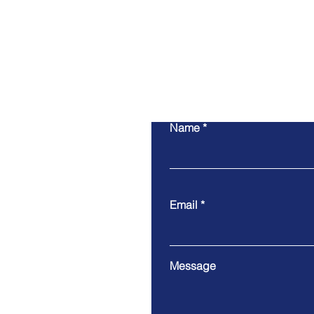
Name
Email
Message