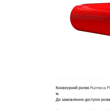
Конвеєрний ролик Rulmeca P
м.
До замовлення доступні розм