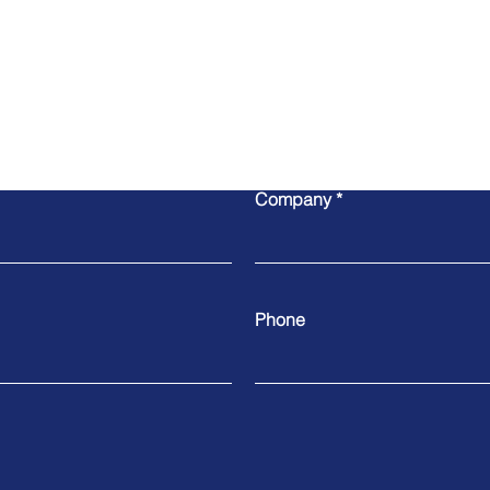
Write to us
Company
Phone