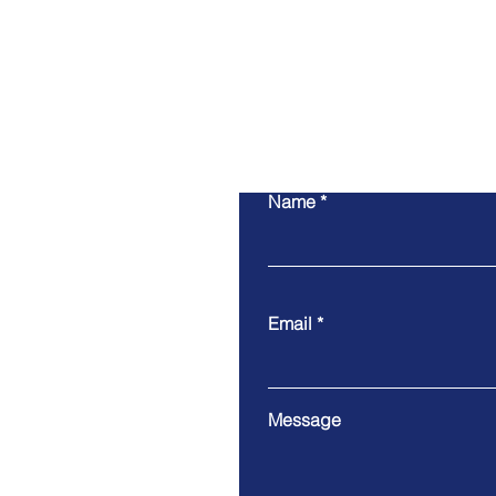
Name
Email
Message