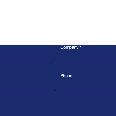
Write to us
Company
Phone