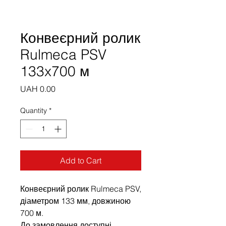
Конвеєрний ролик
Rulmeca PSV
133x700 м
Price
UAH 0.00
Quantity
*
Add to Cart
Конвеєрний ролик Rulmeca PSV,
діаметром 133 мм, довжиною
700 м.
До замовлення доступні