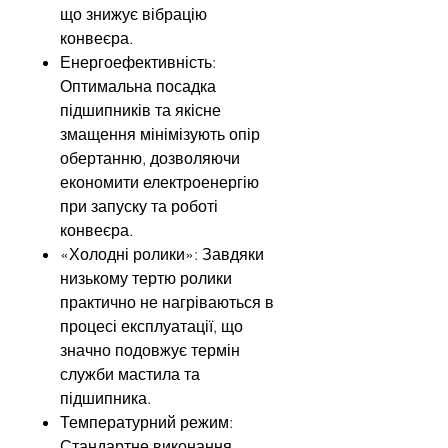
що знижує вібрацію
конвеєра.
Енергоефективність:
Оптимальна посадка
підшипників та якісне
змащення мінімізують опір
обертанню, дозволяючи
економити електроенергію
при запуску та роботі
конвеєра.
«Холодні ролики»: Завдяки
низькому тертю ролики
практично не нагріваються в
процесі експлуатації, що
значно подовжує термін
служби мастила та
підшипника.
Температурний режим:
Стандартне виконання