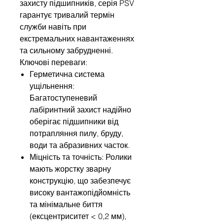
захисту підшипників, серія PSV
гарантує тривалий термін
служби навіть при
екстремальних навантаженнях
та сильному забрудненні.
Ключові переваги:
Герметична система
ущільнення:
Багатоступеневий
лабіринтний захист надійно
оберігає підшипники від
потрапляння пилу, бруду,
води та абразивних часток.
Міцність та точність: Ролики
мають жорстку зварну
конструкцію, що забезпечує
високу вантажопідйомність
та мінімальне биття
(ексцентриситет < 0,2 мм),