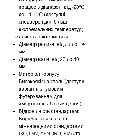
працює в діапазоні від -20°C
до +100°C (доступні
спецверсії для більш
екстремальних температур).
Технічні характеристики:
Діаметр ролика: від 63 до 194
мм.
Діаметр вала: від 20 до 40
мм.
Матеріал корпусу:
Високоякісна сталь (доступні
варіанти з гумовим
футеруванням для
амортизації або очищення).
Відповідність стандартам:
Виробляються згідно з
міжнародними стандартами
ISO, DIN, AFNOR, CEMA та