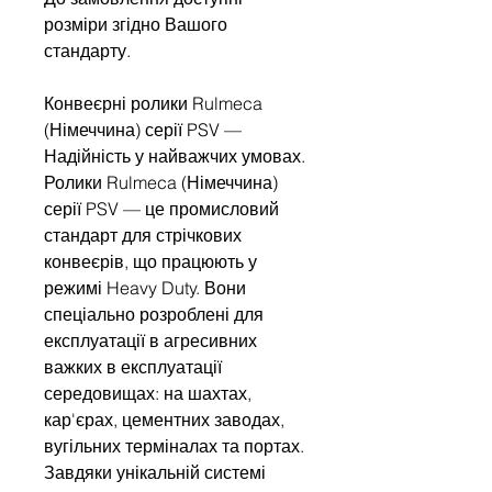
розміри згідно Вашого
стандарту.
Конвеєрні ролики Rulmeca
(Німеччина) серії PSV —
Надійність у найважчих умовах.
Ролики Rulmeca (Німеччина)
серії PSV — це промисловий
стандарт для стрічкових
конвеєрів, що працюють у
режимі Heavy Duty. Вони
спеціально розроблені для
експлуатації в агресивних
важких в експлуатації
середовищах: на шахтах,
кар'єрах, цементних заводах,
вугільних терміналах та портах.
Завдяки унікальній системі