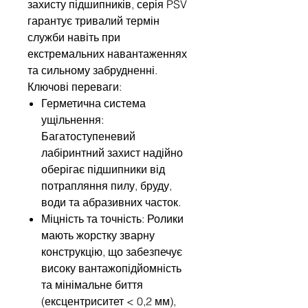
захисту підшипників, серія PSV
гарантує тривалий термін
служби навіть при
екстремальних навантаженнях
та сильному забрудненні.
Ключові переваги:
Герметична система
ущільнення:
Багатоступеневий
лабіринтний захист надійно
оберігає підшипники від
потрапляння пилу, бруду,
води та абразивних часток.
Міцність та точність: Ролики
мають жорстку зварну
конструкцію, що забезпечує
високу вантажопідйомність
та мінімальне биття
(ексцентриситет < 0,2 мм),