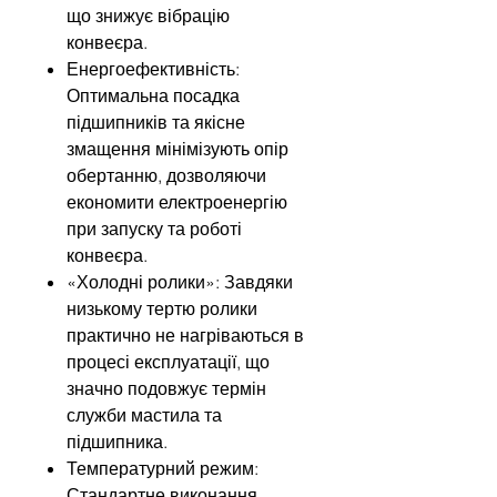
що знижує вібрацію
конвеєра.
Енергоефективність:
Оптимальна посадка
підшипників та якісне
змащення мінімізують опір
обертанню, дозволяючи
економити електроенергію
при запуску та роботі
конвеєра.
«Холодні ролики»: Завдяки
низькому тертю ролики
практично не нагріваються в
процесі експлуатації, що
значно подовжує термін
служби мастила та
підшипника.
Температурний режим:
Стандартне виконання