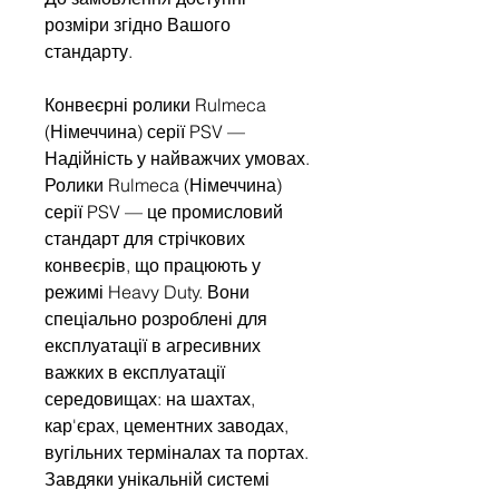
розміри згідно Вашого
стандарту.
Конвеєрні ролики Rulmeca
(Німеччина) серії PSV —
Надійність у найважчих умовах.
Ролики Rulmeca (Німеччина)
серії PSV — це промисловий
стандарт для стрічкових
конвеєрів, що працюють у
режимі Heavy Duty. Вони
спеціально розроблені для
експлуатації в агресивних
важких в експлуатації
середовищах: на шахтах,
кар'єрах, цементних заводах,
вугільних терміналах та портах.
Завдяки унікальній системі