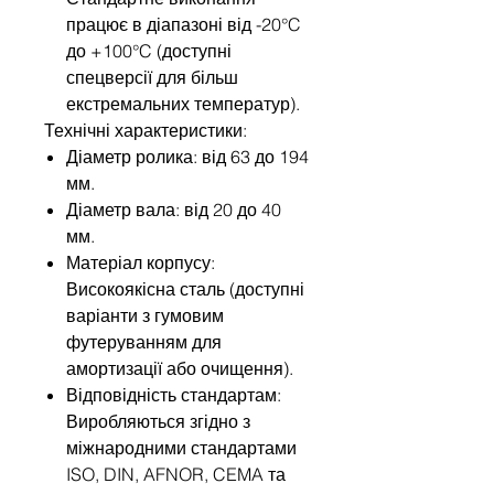
працює в діапазоні від -20°C
до +100°C (доступні
спецверсії для більш
екстремальних температур).
Технічні характеристики:
Діаметр ролика: від 63 до 194
мм.
Діаметр вала: від 20 до 40
мм.
Матеріал корпусу:
Високоякісна сталь (доступні
варіанти з гумовим
футеруванням для
амортизації або очищення).
Відповідність стандартам:
Виробляються згідно з
міжнародними стандартами
ISO, DIN, AFNOR, CEMA та