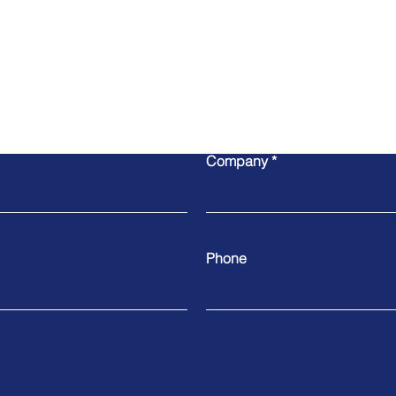
Write to us
Company
Phone