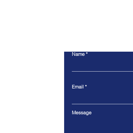
Name
Email
Message