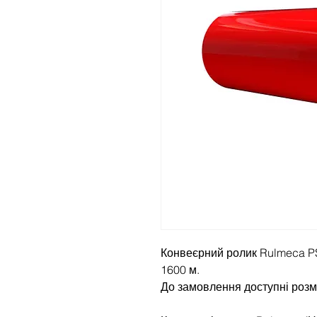
Конвеєрний ролик Rulmeca P
1600 м.
До замовлення доступні розм