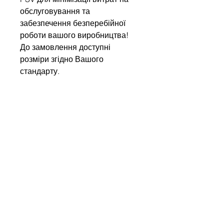
обслуговування та
забезпечення безперебійної
роботи вашого виробництва!
До замовлення доступні
розміри згідно Вашого
стандарту.
Write to us
Name
Company