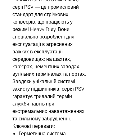
серії PSV — це промисловий
стандарт для стрічкових
конвеєрів, що працюють у
режимі Heavy Duty. Вони
спеціально розроблені для
експлуатації в агресивних
важких в експлуатації
середовищах: на шахтах,
кар'єрах, цементних заводах,
вугільних терміналах та портах.
Завдяки унікальній системі
захисту підшипників, серія PSV
гарантує тривалий термін
служби навіть при
екстремальних навантаженнях
та сильному забрудненні.
Ключові переваги:
Герметична система