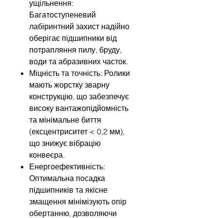
ущільнення:
Багатоступеневий
лабіринтний захист надійно
оберігає підшипники від
потрапляння пилу, бруду,
води та абразивних часток.
Міцність та точність: Ролики
мають жорстку зварну
конструкцію, що забезпечує
високу вантажопідйомність
та мінімальне биття
(ексцентриситет < 0,2 мм),
що знижує вібрацію
конвеєра.
Енергоефективність:
Оптимальна посадка
підшипників та якісне
змащення мінімізують опір
обертанню, дозволяючи