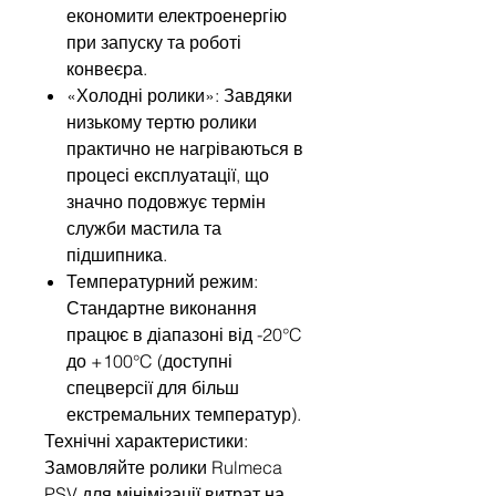
економити електроенергію
при запуску та роботі
конвеєра.
«Холодні ролики»: Завдяки
низькому тертю ролики
практично не нагріваються в
процесі експлуатації, що
значно подовжує термін
служби мастила та
підшипника.
Температурний режим:
Стандартне виконання
працює в діапазоні від -20°C
до +100°C (доступні
спецверсії для більш
екстремальних температур).
Технічні характеристики:
Замовляйте ролики Rulmeca
PSV для мінімізації витрат на