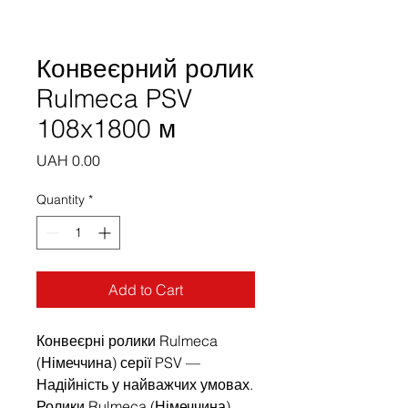
Конвеєрний ролик
Rulmeca PSV
108x1800 м
Price
UAH 0.00
Quantity
*
Add to Cart
Конвеєрні ролики Rulmeca
(Німеччина) серії PSV —
Надійність у найважчих умовах.
Ролики Rulmeca (Німеччина)