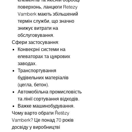
поверхонь, ланцюги Retezy
Vamberk мають збільшений
термін служби, що значно
знижує витрати на
обслуговування.
Сфери застосування:
Конвеєрні системи на
елеваторах та цукрових
заводах.
Транспортування
будівельних матеріалів
(цегла, бетон).
Автомобільна промисловість
та лінії сортування відходів.
Важке машинобудування.
Чому варто обрати Řetězy
Vamberk? Це понад 70 років
досвіду у виробництві