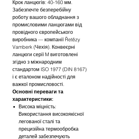
Крок ланцюгів: 40-160 мм.
Забезпечте безперебійну
роботу вашого обладнання з
промисловими ланцюгами від
провідного європейського
виробника — компанії Řetězy
Vamberk (Чехія). Конвеєрні
ланцюги серії M виготовлені
згідно з міжнародним
стандартом ISO 1977 (DIN 8167)
і є еталоном надійності для
важкої промисловості.
Основні переваги та
характеристики:
Висока міцність:
Використання високоякісної
легованої сталі та
прецизійна термообробка
деталей забезпечують