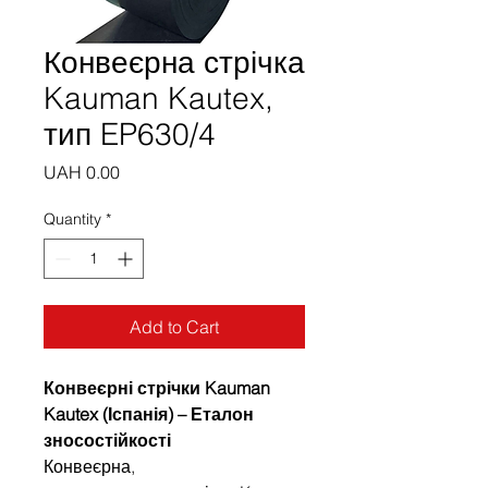
Конвеєрна стрічка
Kauman Kautex,
тип EP630/4
Price
UAH 0.00
Quantity
*
Add to Cart
Конвеєрні стрічки Kauman
Kautex (Іспанія) – Еталон
зносостійкості
Конвеєрна,