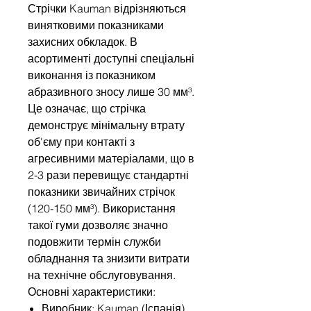
Стрічки Kauman відрізняються
винятковими показниками
захисних обкладок. В
асортименті доступні спеціальні
виконання із показником
абразивного зносу лише 30 мм³.
Це означає, що стрічка
демонструє мінімальну втрату
об'єму при контакті з
агресивними матеріалами, що в
2-3 рази перевищує стандартні
показники звичайних стрічок
(120-150 мм³). Використання
такої гуми дозволяє значно
подовжити термін служби
обладнання та знизити витрати
на технічне обслуговування.
Основні характеристики:
Виробник: Kauman (Іспанія).