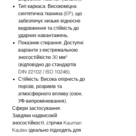
Тип каркаса: Високоміцна
синтетична тканина (EP), що
забезпечує низьке відносне
видовження та стійкість до
ударних навантажень.
Показник стирання: Доступні
варіанти з екстремальною
зносостійкістю 30 мм³
(відповідно до стандартів
DIN 22102 / ISO 10246).
Стійкість: Висока опірність до
порізів, розривів та
атмосферного впливу (озон,
УФ-випромінювання).
Сфери застосування:
Завдяки надвисокій
зносостійкості, стрічки Kauman
Kautex ідеально підходять для