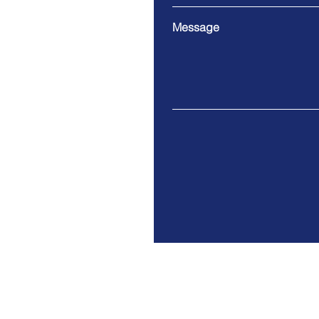
Message
LLC ATS INDUSTRY