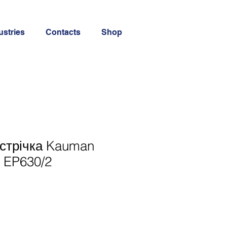
ustries
Contacts
Shop
стрічка Kauman
п EP630/2