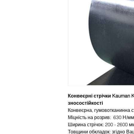
Конвеєрні стрічки Kauman Ka
зносостійкості
Конвеєрна, гумовотканинна с
Міцність на розрив: 630 Н/мм
Ширина стрічок: 200 - 2600 м
Товщини обкладок: згідно Ва