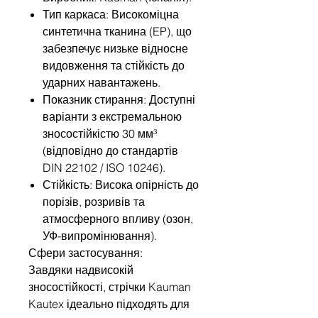
Тип каркаса: Високоміцна
синтетична тканина (EP), що
забезпечує низьке відносне
видовження та стійкість до
ударних навантажень.
Показник стирання: Доступні
варіанти з екстремальною
зносостійкістю 30 мм³
(відповідно до стандартів
DIN 22102 / ISO 10246).
Стійкість: Висока опірність до
порізів, розривів та
атмосферного впливу (озон,
УФ-випромінювання).
Сфери застосування:
Завдяки надвисокій
зносостійкості, стрічки Kauman
Kautex ідеально підходять для