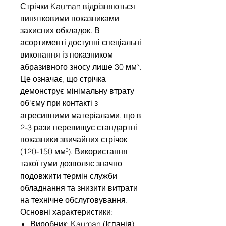
Стрічки Kauman відрізняються
винятковими показниками
захисних обкладок. В
асортименті доступні спеціальні
виконання із показником
абразивного зносу лише 30 мм³.
Це означає, що стрічка
демонструє мінімальну втрату
об'єму при контакті з
агресивними матеріалами, що в
2-3 рази перевищує стандартні
показники звичайних стрічок
(120-150 мм³). Використання
такої гуми дозволяє значно
подовжити термін служби
обладнання та знизити витрати
на технічне обслуговування.
Основні характеристики:
Виробник: Kauman (Іспанія).