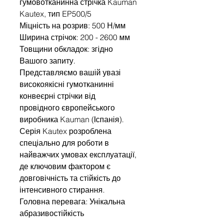
гумовотканинна стрічка Kauman
Kautex, тип EP500/5
Міцність на розрив: 500 Н/мм
Ширина стрічок: 200 - 2600 мм
Товщини обкладок: згідно
Вашого запиту.
Представляємо вашій увазі
високоякісні гумотканинні
конвеєрні стрічки від
провідного європейського
виробника Kauman (Іспанія).
Серія Kautex розроблена
спеціально для роботи в
найважчих умовах експлуатації,
де ключовим фактором є
довговічність та стійкість до
інтенсивного стирання.
Головна перевага: Унікальна
абразивостійкість