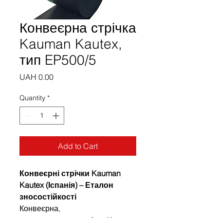
Конвеєрна стрічка
Kauman Kautex,
тип EP500/5
Price
UAH 0.00
Quantity
*
Add to Cart
Конвеєрні стрічки Kauman
Kautex (Іспанія) – Еталон
зносостійкості
Конвеєрна,