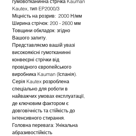
гумовотканинна стрічка Kauman
Kautex, тип EP2000/3
Міцність на розрив: 2000 Н/мм
Ширина стрічок: 200 - 2600 мм
Товщини обкладок: згідно
Вашого запиту.
Представляємо вашій увазі
високоякісні гумотканинні
конвеєрні стрічки від
провідного європейського
виробника Kauman (Іспанія).
Серія Kautex розроблена
спеціально для роботи в
найважчих умовах експлуатації,
де ключовим фактором є
довговічність та стійкість до
інтенсивного стирання.
Головна перевага: Унікальна
абразивостійкість