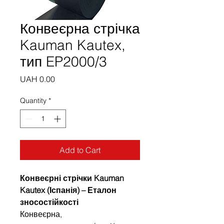
Конвеєрна стрічка
Kauman Kautex,
тип EP2000/3
Price
UAH 0.00
Quantity
*
Add to Cart
Конвеєрні стрічки Kauman
Kautex (Іспанія) – Еталон
зносостійкості
Конвеєрна,