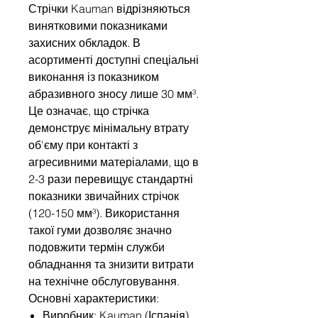
Стрічки Kauman відрізняються
винятковими показниками
захисних обкладок. В
асортименті доступні спеціальні
виконання із показником
абразивного зносу лише 30 мм³.
Це означає, що стрічка
демонструє мінімальну втрату
об'єму при контакті з
агресивними матеріалами, що в
2-3 рази перевищує стандартні
показники звичайних стрічок
(120-150 мм³). Використання
такої гуми дозволяє значно
подовжити термін служби
обладнання та знизити витрати
на технічне обслуговування.
Основні характеристики:
Виробник: Kauman (Іспанія).