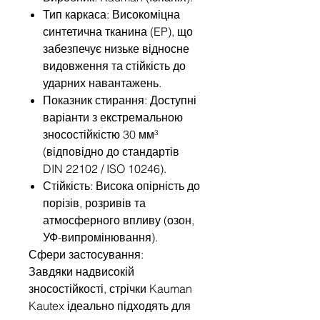
Тип каркаса: Високоміцна
синтетична тканина (EP), що
забезпечує низьке відносне
видовження та стійкість до
ударних навантажень.
Показник стирання: Доступні
варіанти з екстремальною
зносостійкістю 30 мм³
(відповідно до стандартів
DIN 22102 / ISO 10246).
Стійкість: Висока опірність до
порізів, розривів та
атмосферного впливу (озон,
УФ-випромінювання).
Сфери застосування:
Завдяки надвисокій
зносостійкості, стрічки Kauman
Kautex ідеально підходять для