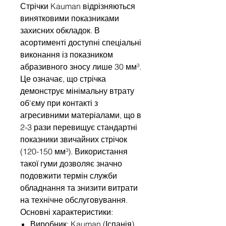
Стрічки Kauman відрізняються
винятковими показниками
захисних обкладок. В
асортименті доступні спеціальні
виконання із показником
абразивного зносу лише 30 мм³.
Це означає, що стрічка
демонструє мінімальну втрату
об'єму при контакті з
агресивними матеріалами, що в
2-3 рази перевищує стандартні
показники звичайних стрічок
(120-150 мм³). Використання
такої гуми дозволяє значно
подовжити термін служби
обладнання та знизити витрати
на технічне обслуговування.
Основні характеристики:
Виробник: Kauman (Іспанія).