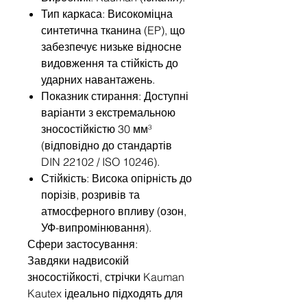
Тип каркаса: Високоміцна
синтетична тканина (EP), що
забезпечує низьке відносне
видовження та стійкість до
ударних навантажень.
Показник стирання: Доступні
варіанти з екстремальною
зносостійкістю 30 мм³
(відповідно до стандартів
DIN 22102 / ISO 10246).
Стійкість: Висока опірність до
порізів, розривів та
атмосферного впливу (озон,
УФ-випромінювання).
Сфери застосування:
Завдяки надвисокій
зносостійкості, стрічки Kauman
Kautex ідеально підходять для