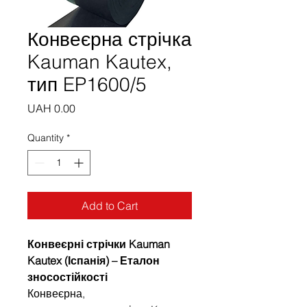
Конвеєрна стрічка
Kauman Kautex,
тип EP1600/5
Price
UAH 0.00
Quantity
*
Add to Cart
Конвеєрні стрічки Kauman
Kautex (Іспанія) – Еталон
зносостійкості
Конвеєрна,