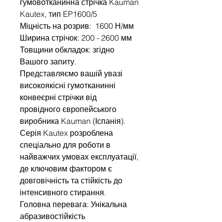
гумовотканинна стрічка Kauman
Kautex, тип EP1600/5
Міцність на розрив: 1600 Н/мм
Ширина стрічок: 200 - 2600 мм
Товщини обкладок: згідно
Вашого запиту.
Представляємо вашій увазі
високоякісні гумотканинні
конвеєрні стрічки від
провідного європейського
виробника Kauman (Іспанія).
Серія Kautex розроблена
спеціально для роботи в
найважчих умовах експлуатації,
де ключовим фактором є
довговічність та стійкість до
інтенсивного стирання.
Головна перевага: Унікальна
абразивостійкість