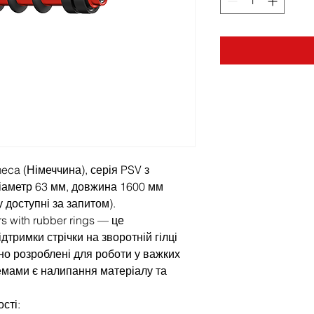
eca (Німеччина), серія PSV з
діаметр 63 мм, довжина 1600 мм
 доступні за запитом).
rs with rubber rings — це
дтримки стрічки на зворотній гілці
но розроблені для роботи у важких
емами є налипання матеріалу та
сті: