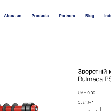
About us
Products
Partners
Blog
Ind
Зворотній 
Rulmeca PS
Price
UAH 0.00
Quantity
*