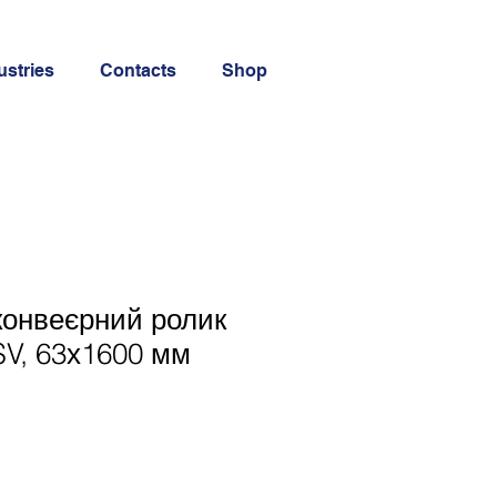
ustries
Contacts
Shop
конвеєрний ролик
V, 63х1600 мм