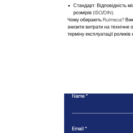
Стандарт: Відповідність м
розмірів (ISO/DIN).
Чому обирають Rulmeca? Вик
знизити витрати на технічне
терміну експлуатації роликів 
Name
Email