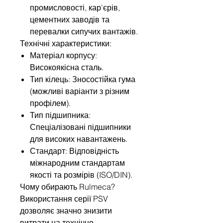
промисловості, кар'єрів,
цементних заводів та
перевалки сипучих вантажів.
Технічні характеристики:
Матеріал корпусу:
Високоякісна сталь.
Тип кілець: Зносостійка гума
(можливі варіанти з різним
профілем).
Тип підшипника:
Спеціалізовані підшипники
для високих навантажень.
Стандарт: Відповідність
міжнародним стандартам
якості та розмірів (ISO/DIN).
Чому обирають Rulmeca?
Використання серії PSV
дозволяє значно знизити
витрати на технічне