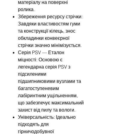
матеріалу на поверхні
ролика.
Збереження ресурсу стрічки:
Завдяки властивостям гуми
та конструкції кілець, знос
обкладинки конвеєрної
стрічки значно мінімізується.
Серія PSV — Еталон
міцності: Основою є
легендарна серія PSV з
підсиленими
підшипниковими вузлами та
багатоступеневим
лабіринтним ущільненням,
що забезпечує максимальний
захист від пилу та вологи.
Універсальність: Ідеально
підходять для
гірничодобувної