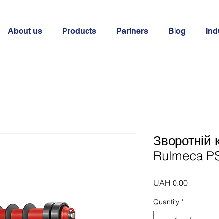
About us
Products
Partners
Blog
Ind
Зворотній 
Rulmeca PS
Price
UAH 0.00
Quantity
*