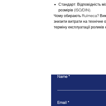
Стандарт: Відповідність м
розмірів (ISO/DIN).
Чому обирають Rulmeca? Вик
знизити витрати на технічне
терміну експлуатації роликів 
Name
Email