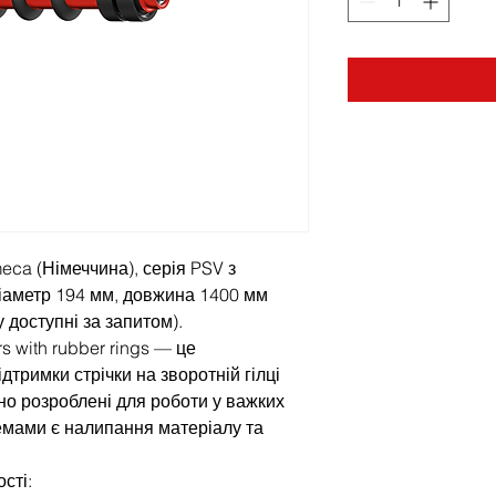
eca (Німеччина), серія PSV з
діаметр 194 мм, довжина 1400 мм
 доступні за запитом).
rs with rubber rings — це
дтримки стрічки на зворотній гілці
но розроблені для роботи у важких
емами є налипання матеріалу та
сті: