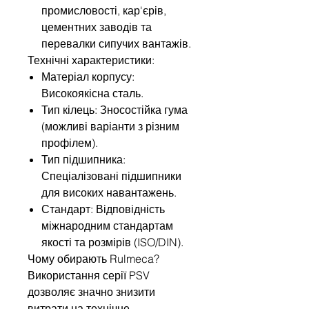
промисловості, кар'єрів,
цементних заводів та
перевалки сипучих вантажів.
Технічні характеристики:
Матеріал корпусу:
Високоякісна сталь.
Тип кілець: Зносостійка гума
(можливі варіанти з різним
профілем).
Тип підшипника:
Спеціалізовані підшипники
для високих навантажень.
Стандарт: Відповідність
міжнародним стандартам
якості та розмірів (ISO/DIN).
Чому обирають Rulmeca?
Використання серії PSV
дозволяє значно знизити
витрати на технічне