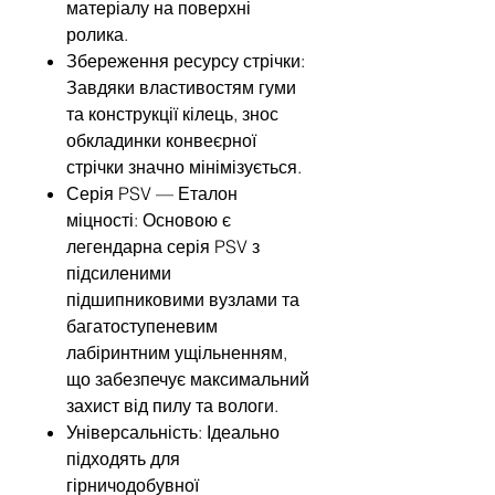
матеріалу на поверхні
ролика.
Збереження ресурсу стрічки:
Завдяки властивостям гуми
та конструкції кілець, знос
обкладинки конвеєрної
стрічки значно мінімізується.
Серія PSV — Еталон
міцності: Основою є
легендарна серія PSV з
підсиленими
підшипниковими вузлами та
багатоступеневим
лабіринтним ущільненням,
що забезпечує максимальний
захист від пилу та вологи.
Універсальність: Ідеально
підходять для
гірничодобувної