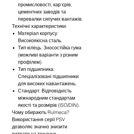
промисловості, кар'єрів,
цементних заводів та
перевалки сипучих вантажів.
Технічні характеристики:
Матеріал корпусу:
Високоякісна сталь.
Тип кілець: Зносостійка гума
(можливі варіанти з різним
профілем).
Тип підшипника:
Спеціалізовані підшипники
для високих навантажень.
Стандарт: Відповідність
міжнародним стандартам
якості та розмірів (ISO/DIN).
Чому обирають Rulmeca?
Використання серії PSV
дозволяє значно знизити
витрати на технічне