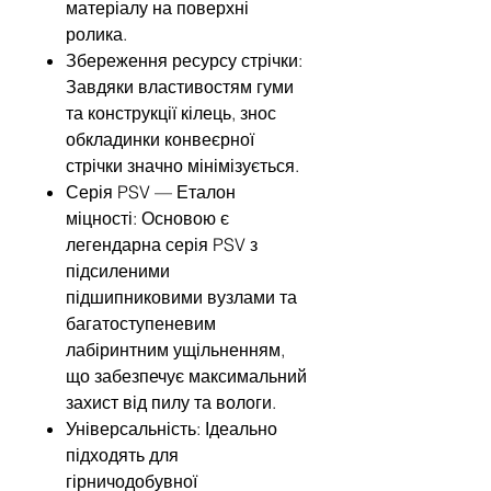
матеріалу на поверхні
ролика.
Збереження ресурсу стрічки:
Завдяки властивостям гуми
та конструкції кілець, знос
обкладинки конвеєрної
стрічки значно мінімізується.
Серія PSV — Еталон
міцності: Основою є
легендарна серія PSV з
підсиленими
підшипниковими вузлами та
багатоступеневим
лабіринтним ущільненням,
що забезпечує максимальний
захист від пилу та вологи.
Універсальність: Ідеально
підходять для
гірничодобувної