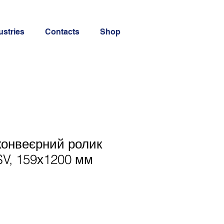
ustries
Contacts
Shop
конвеєрний ролик
V, 159х1200 мм