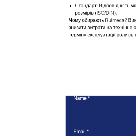
Стандарт: Відповідність м
розмірів (ISO/DIN).
Чому обирають Rulmeca? Вик
знизити витрати на технічне
терміну експлуатації роликів 
Name
Email