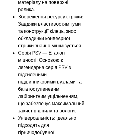
матеріалу на поверхні
ролика.
Збереження ресурсу стрічки:
Завдяки властивостям гуми
та конструкції кілець, знос
обкладинки конвеєрної
стрічки значно мінімізується.
Серія PSV — Еталон
міцності: Основою є
легендарна серія PSV з
підсиленими
підшипниковими вузлами та
багатоступеневим
лабіринтним ущільненням,
що забезпечує максимальний
захист від пилу та вологи.
Універсальність: Ідеально
підходять для
гірничодобувної