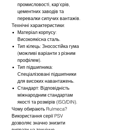
промисловості, кар'єрів,
цементних заводів та
перевалки сипучих вантажів.
Технічні характеристики:
Матеріал корпусу:
Високоякісна сталь.
Тип кілець: Зносостійка гума
(можливі варіанти з різним
профілем).
Тип підшипника:
Спеціалізовані підшипники
для високих навантажень.
Стандарт: Відповідність
міжнародним стандартам
якості та розмірів (ISO/DIN).
Чому обирають Rulmeca?
Використання серії PSV
дозволяє значно знизити
витрати на технічне